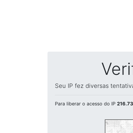
Ver
Seu IP fez diversas tentati
Para liberar o acesso
do IP
216.73