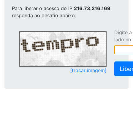
Para liberar o acesso
do IP
216.73.216.169
,
responda ao desafio abaixo.
Digite 
lado no
[trocar imagem]