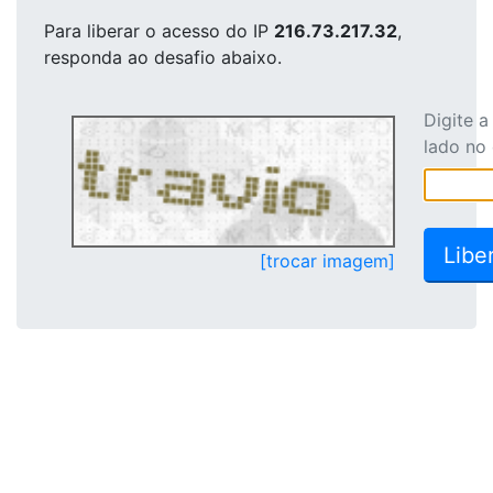
Para liberar o acesso
do IP
216.73.217.32
,
responda ao desafio abaixo.
Digite 
lado no
[trocar imagem]