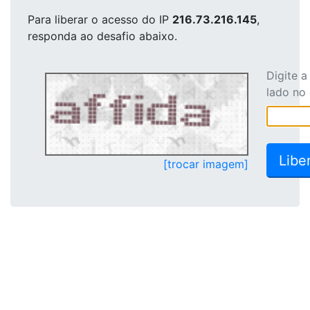
Para liberar o acesso
do IP
216.73.216.145
,
responda ao desafio abaixo.
Digite 
lado no
[trocar imagem]