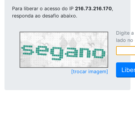
Para liberar o acesso
do IP
216.73.216.170
,
responda ao desafio abaixo.
Digite 
lado no
[trocar imagem]