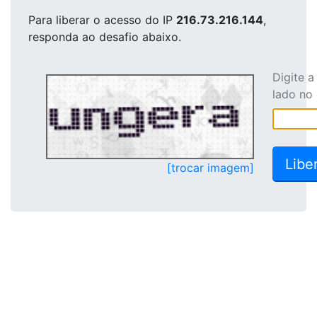
Para liberar o acesso
do IP
216.73.216.144
,
responda ao desafio abaixo.
Digite 
lado no
[trocar imagem]