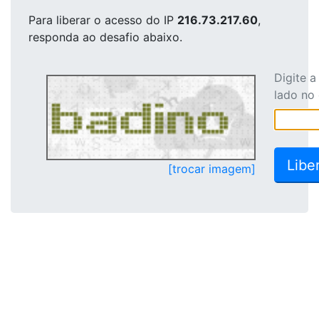
Para liberar o acesso
do IP
216.73.217.60
,
responda ao desafio abaixo.
Digite 
lado no
[trocar imagem]