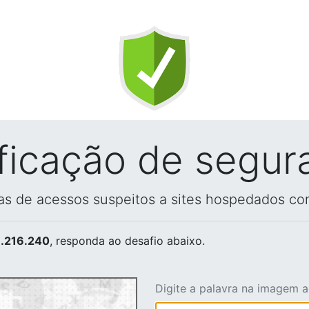
ificação de segur
vas de acessos suspeitos a sites hospedados co
.216.240
, responda ao desafio abaixo.
Digite a palavra na imagem 