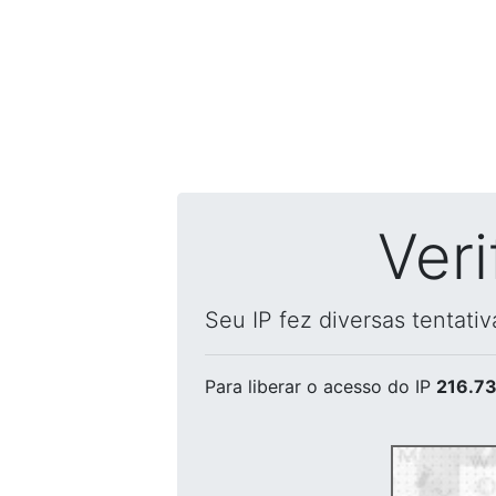
Ver
Seu IP fez diversas tentati
Para liberar o acesso
do IP
216.73