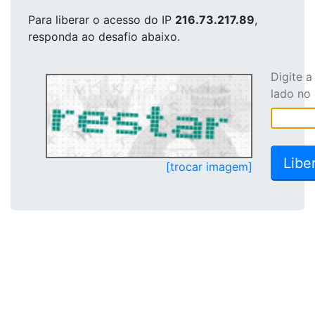
Para liberar o acesso
do IP
216.73.217.89
,
responda ao desafio abaixo.
Digite 
lado no
[trocar imagem]