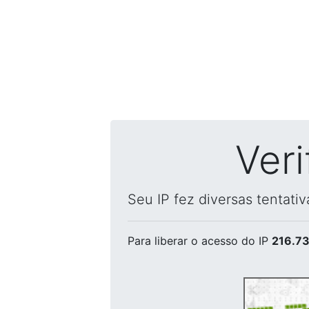
Ver
Seu IP fez diversas tentati
Para liberar o acesso
do IP
216.73