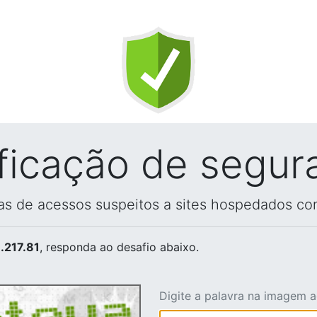
ificação de segur
vas de acessos suspeitos a sites hospedados co
.217.81
, responda ao desafio abaixo.
Digite a palavra na imagem 