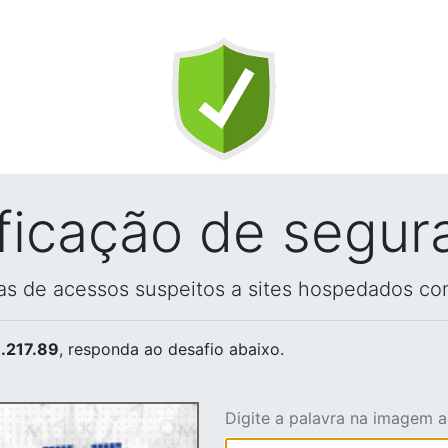
ificação de segur
vas de acessos suspeitos a sites hospedados co
.217.89
, responda ao desafio abaixo.
Digite a palavra na imagem 