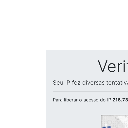
Ver
Seu IP fez diversas tentati
Para liberar o acesso
do IP
216.73