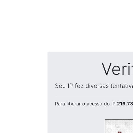
Ver
Seu IP fez diversas tentati
Para liberar o acesso
do IP
216.73