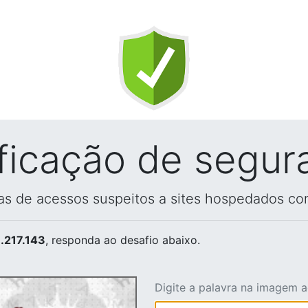
ificação de segur
vas de acessos suspeitos a sites hospedados co
.217.143
, responda ao desafio abaixo.
Digite a palavra na imagem 