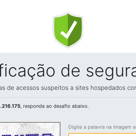
ificação de segur
vas de acessos suspeitos a sites hospedados co
.216.175
, responda ao desafio abaixo.
Digite a palavra na imagem 