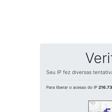
Ver
Seu IP fez diversas tentati
Para liberar o acesso
do IP
216.73