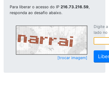
Para liberar o acesso
do IP
216.73.216.59
,
responda ao desafio abaixo.
Digite 
lado no
[trocar imagem]