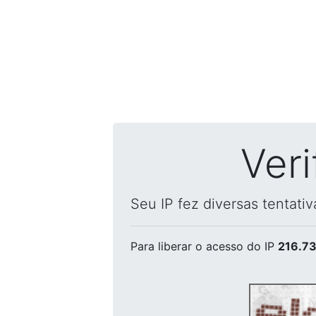
Ver
Seu IP fez diversas tentati
Para liberar o acesso
do IP
216.73