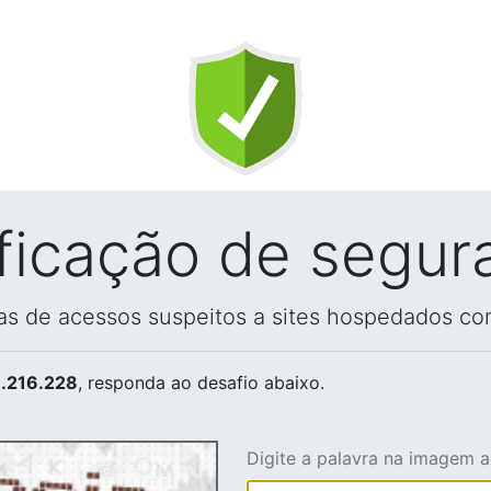
ificação de segur
vas de acessos suspeitos a sites hospedados co
.216.228
, responda ao desafio abaixo.
Digite a palavra na imagem 