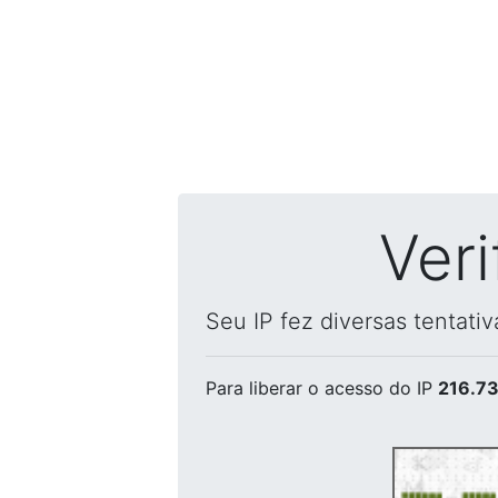
Ver
Seu IP fez diversas tentati
Para liberar o acesso
do IP
216.73