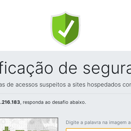
ificação de segur
vas de acessos suspeitos a sites hospedados co
.216.183
, responda ao desafio abaixo.
Digite a palavra na imagem 