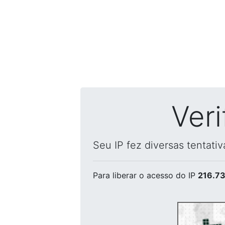
Ver
Seu IP fez diversas tentati
Para liberar o acesso
do IP
216.73