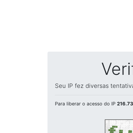
Ver
Seu IP fez diversas tentati
Para liberar o acesso
do IP
216.73