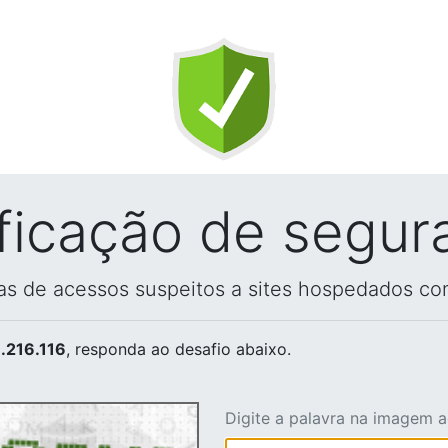
ificação de segur
vas de acessos suspeitos a sites hospedados co
.216.116
, responda ao desafio abaixo.
Digite a palavra na imagem 