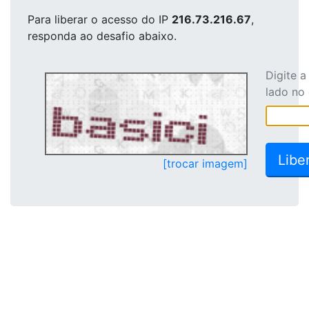
Para liberar o acesso
do IP
216.73.216.67
,
responda ao desafio abaixo.
Digite 
lado no
[trocar imagem]