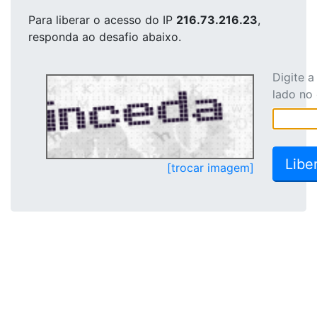
Para liberar o acesso
do IP
216.73.216.23
,
responda ao desafio abaixo.
Digite 
lado no
[trocar imagem]