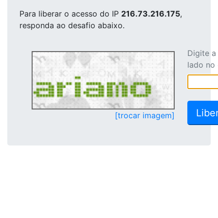
Para liberar o acesso
do IP
216.73.216.175
,
responda ao desafio abaixo.
Digite 
lado no
[trocar imagem]