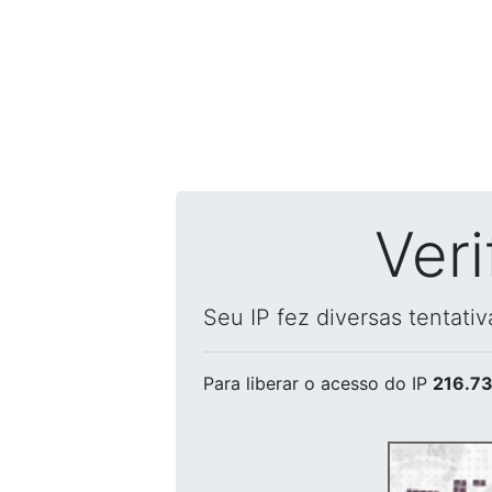
Ver
Seu IP fez diversas tentati
Para liberar o acesso
do IP
216.73