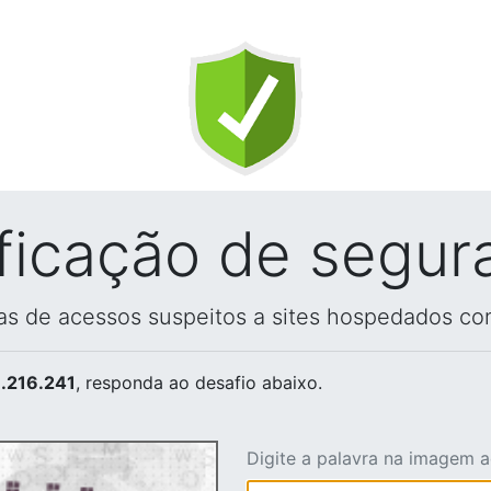
ificação de segur
vas de acessos suspeitos a sites hospedados co
.216.241
, responda ao desafio abaixo.
Digite a palavra na imagem 