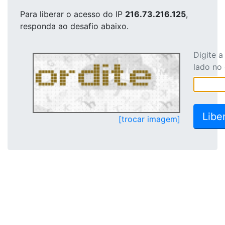
Para liberar o acesso
do IP
216.73.216.125
,
responda ao desafio abaixo.
Digite 
lado no
[trocar imagem]