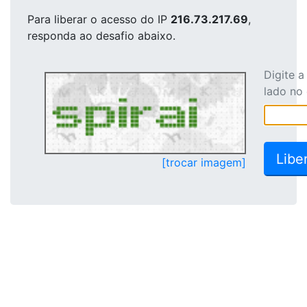
Para liberar o acesso
do IP
216.73.217.69
,
responda ao desafio abaixo.
Digite 
lado no
[trocar imagem]