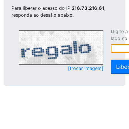
Para liberar o acesso
do IP
216.73.216.61
,
responda ao desafio abaixo.
Digite 
lado no
[trocar imagem]