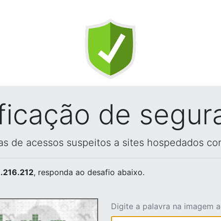
ificação de segur
vas de acessos suspeitos a sites hospedados co
.216.212
, responda ao desafio abaixo.
Digite a palavra na imagem 