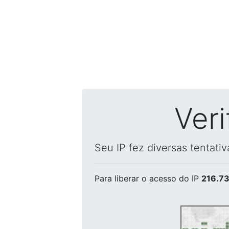
Ver
Seu IP fez diversas tentati
Para liberar o acesso
do IP
216.73