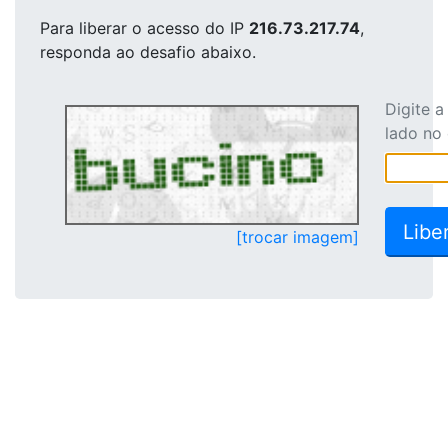
Para liberar o acesso
do IP
216.73.217.74
,
responda ao desafio abaixo.
Digite 
lado no
[trocar imagem]