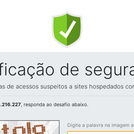
ificação de segur
vas de acessos suspeitos a sites hospedados co
.216.227
, responda ao desafio abaixo.
Digite a palavra na imagem 