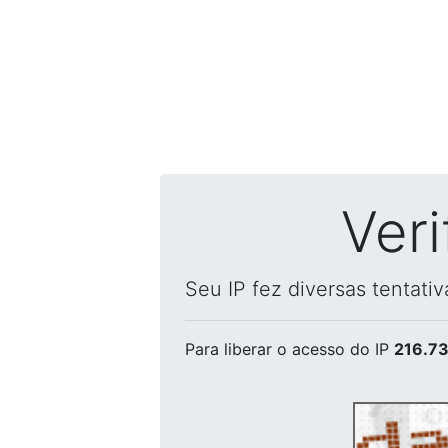
Ver
Seu IP fez diversas tentati
Para liberar o acesso
do IP
216.73