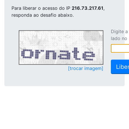
Para liberar o acesso
do IP
216.73.217.61
,
responda ao desafio abaixo.
Digite 
lado no
[trocar imagem]