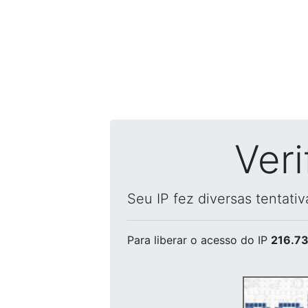
Ver
Seu IP fez diversas tentati
Para liberar o acesso
do IP
216.73