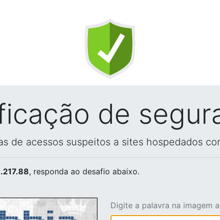
ificação de segur
vas de acessos suspeitos a sites hospedados co
.217.88
, responda ao desafio abaixo.
Digite a palavra na imagem 