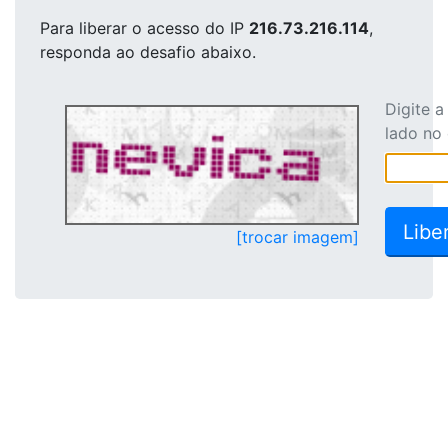
Para liberar o acesso
do IP
216.73.216.114
,
responda ao desafio abaixo.
Digite 
lado no
[trocar imagem]