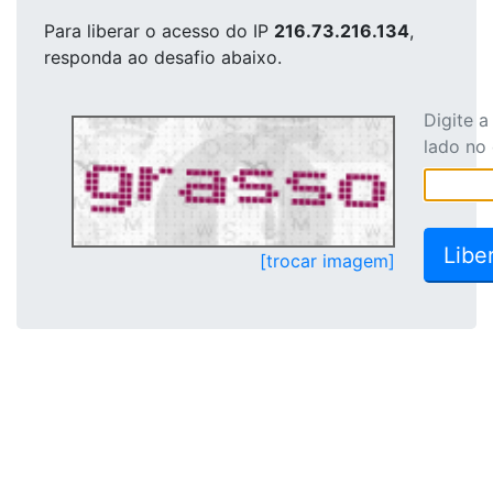
Para liberar o acesso
do IP
216.73.216.134
,
responda ao desafio abaixo.
Digite 
lado no
[trocar imagem]