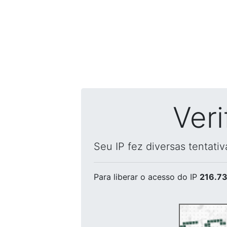
Ver
Seu IP fez diversas tentati
Para liberar o acesso
do IP
216.73