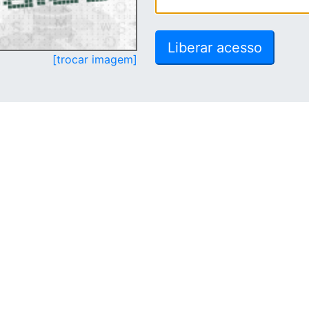
[trocar imagem]