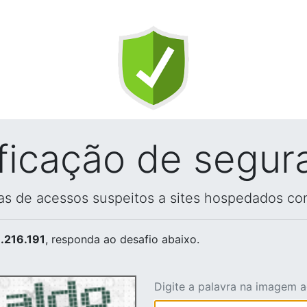
ificação de segur
vas de acessos suspeitos a sites hospedados co
.216.191
, responda ao desafio abaixo.
Digite a palavra na imagem 