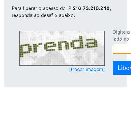
Para liberar o acesso
do IP
216.73.216.240
,
responda ao desafio abaixo.
Digite 
lado no
[trocar imagem]