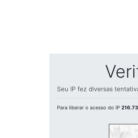
Ver
Seu IP fez diversas tentati
Para liberar o acesso
do IP
216.73