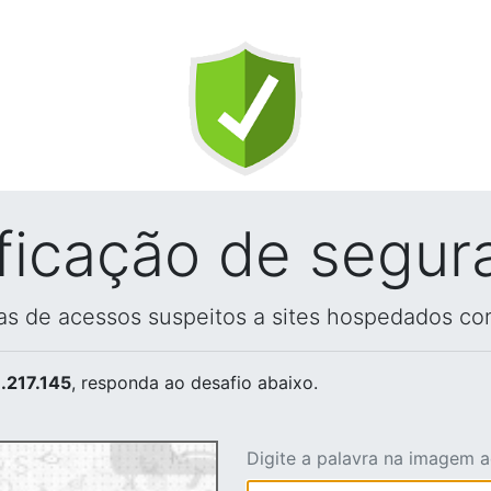
ificação de segur
vas de acessos suspeitos a sites hospedados co
.217.145
, responda ao desafio abaixo.
Digite a palavra na imagem 