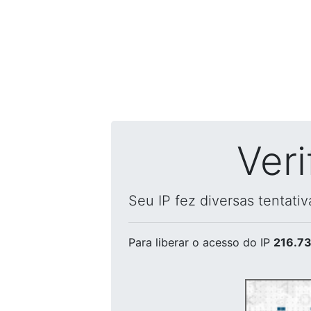
Ver
Seu IP fez diversas tentati
Para liberar o acesso
do IP
216.73