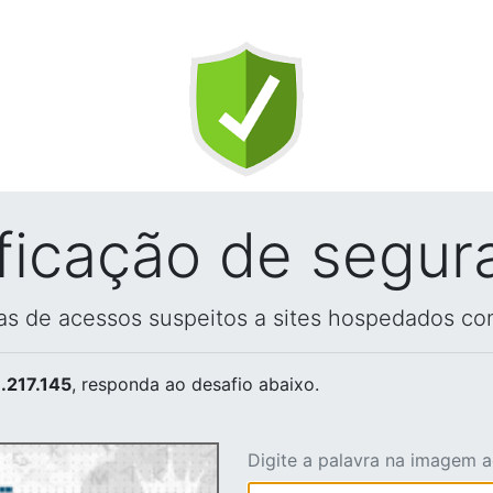
ificação de segur
vas de acessos suspeitos a sites hospedados co
.217.145
, responda ao desafio abaixo.
Digite a palavra na imagem 