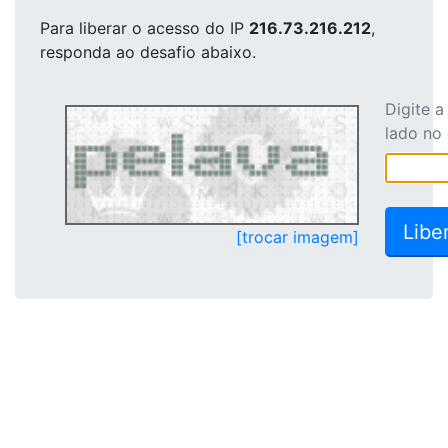
Para liberar o acesso
do IP
216.73.216.212
,
responda ao desafio abaixo.
Digite 
lado no
[trocar imagem]