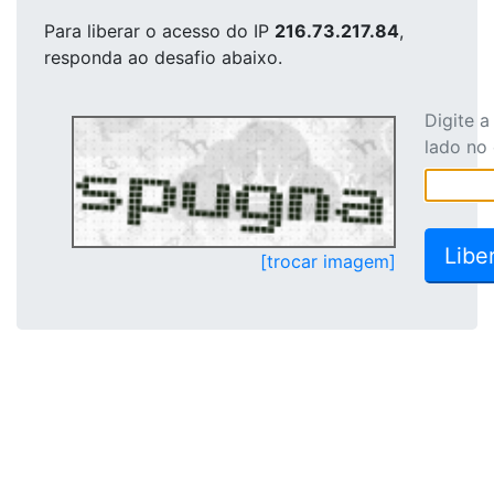
Para liberar o acesso
do IP
216.73.217.84
,
responda ao desafio abaixo.
Digite 
lado no
[trocar imagem]