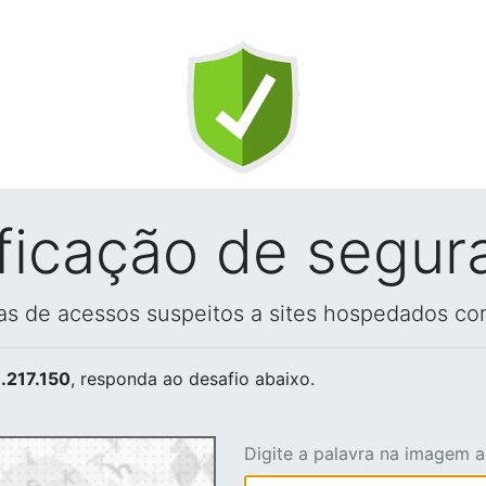
ificação de segur
vas de acessos suspeitos a sites hospedados co
.217.150
, responda ao desafio abaixo.
Digite a palavra na imagem 