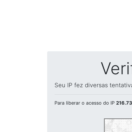
Ver
Seu IP fez diversas tentati
Para liberar o acesso
do IP
216.73