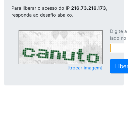
Para liberar o acesso
do IP
216.73.216.173
,
responda ao desafio abaixo.
Digite 
lado no
[trocar imagem]