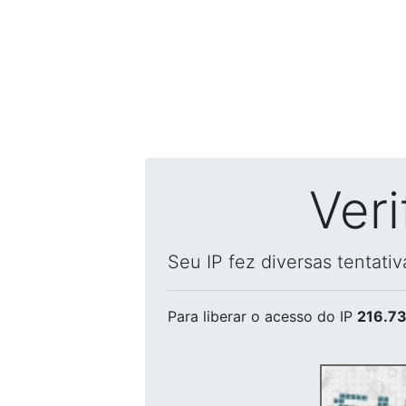
Ver
Seu IP fez diversas tentati
Para liberar o acesso
do IP
216.73