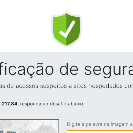
ificação de segur
vas de acessos suspeitos a sites hospedados co
.217.84
, responda ao desafio abaixo.
Digite a palavra na imagem 