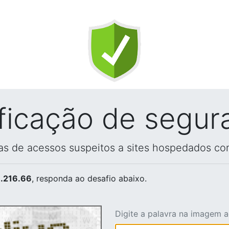
ificação de segur
vas de acessos suspeitos a sites hospedados co
.216.66
, responda ao desafio abaixo.
Digite a palavra na imagem 