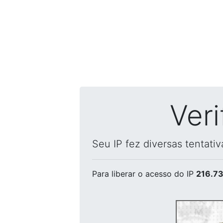
Ver
Seu IP fez diversas tentati
Para liberar o acesso
do IP
216.73