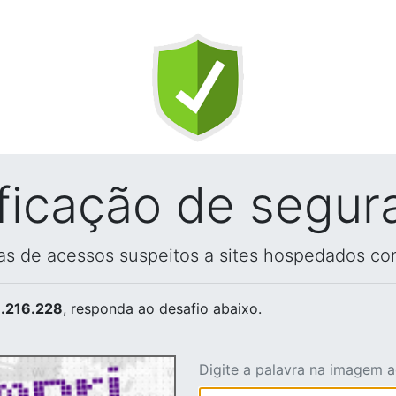
ificação de segur
vas de acessos suspeitos a sites hospedados co
.216.228
, responda ao desafio abaixo.
Digite a palavra na imagem 