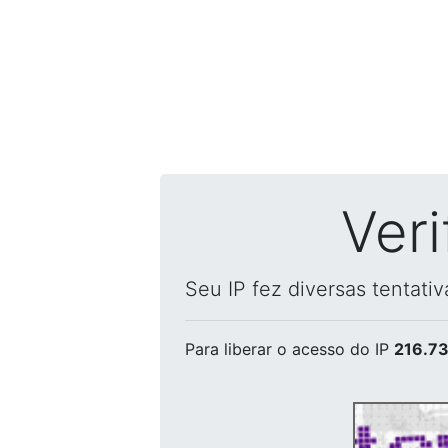
Ver
Seu IP fez diversas tentati
Para liberar o acesso
do IP
216.73