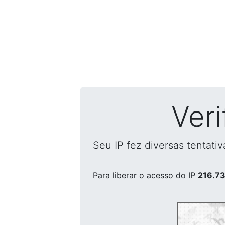
Ver
Seu IP fez diversas tentati
Para liberar o acesso
do IP
216.73