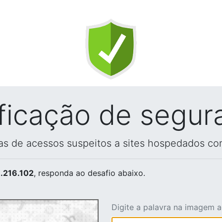
ificação de segur
vas de acessos suspeitos a sites hospedados co
.216.102
, responda ao desafio abaixo.
Digite a palavra na imagem 