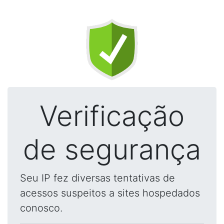
Verificação
de segurança
Seu IP fez diversas tentativas de
acessos suspeitos a sites hospedados
conosco.