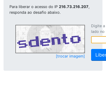
Para liberar o acesso
do IP
216.73.216.207
,
responda ao desafio abaixo.
Digite 
lado no
[trocar imagem]