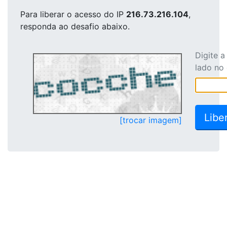
Para liberar o acesso
do IP
216.73.216.104
,
responda ao desafio abaixo.
Digite 
lado no
[trocar imagem]