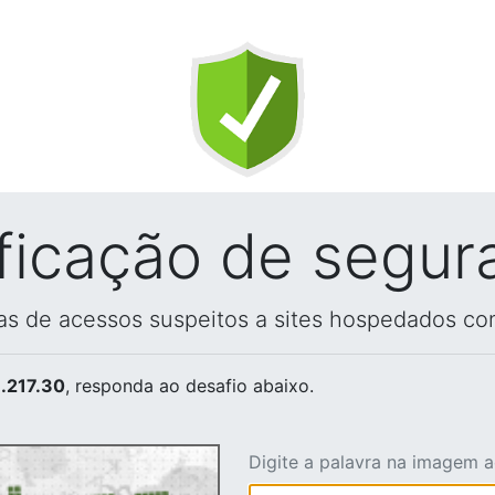
ificação de segur
vas de acessos suspeitos a sites hospedados co
.217.30
, responda ao desafio abaixo.
Digite a palavra na imagem 