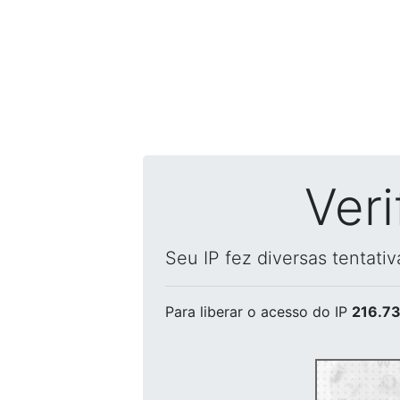
Ver
Seu IP fez diversas tentati
Para liberar o acesso
do IP
216.73