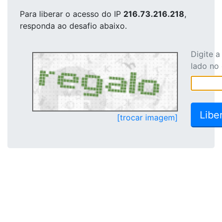
Para liberar o acesso
do IP
216.73.216.218
,
responda ao desafio abaixo.
Digite 
lado no
[trocar imagem]