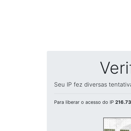
Ver
Seu IP fez diversas tentati
Para liberar o acesso
do IP
216.73