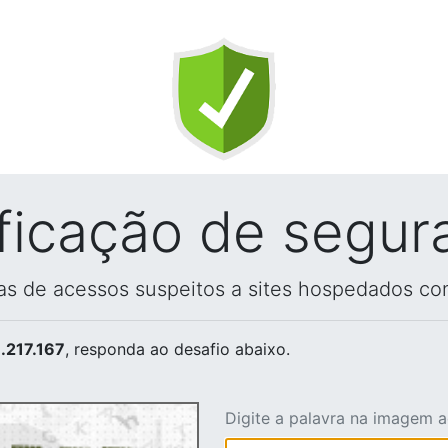
ificação de segur
vas de acessos suspeitos a sites hospedados co
.217.167
, responda ao desafio abaixo.
Digite a palavra na imagem 